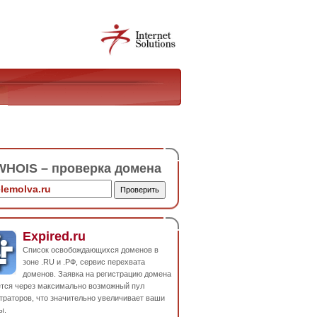
HOIS – проверка домена
Expired.ru
Список освобождающихся доменов в
зоне .RU и .РФ, сервис перехвата
доменов. Заявка на регистрацию домена
ется через максимально возможный пул
траторов, что значительно увеличивает ваши
ы.