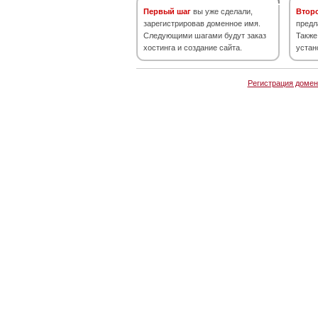
Первый шаг
вы уже сделали,
Втор
зарегистрировав доменное имя.
предл
Следующими шагами будут заказ
Также
хостинга и создание сайта.
устан
Регистрация домен