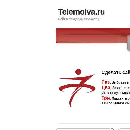
Telemolva.ru
Сайт в процессе разработки
Сделать сай
Раз.
Выбрать и
Два.
Заказать х
установку выдел
Три.
Заказать с
вам создание са