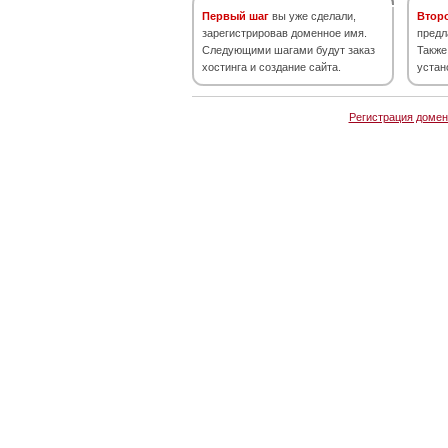
Первый шаг
вы уже сделали,
Втор
зарегистрировав доменное имя.
предл
Следующими шагами будут заказ
Также
хостинга и создание сайта.
устан
Регистрация домен