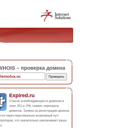
HOIS – проверка домена
Expired.ru
Список освобождающихся доменов в
зоне .RU и .РФ, сервис перехвата
доменов. Заявка на регистрацию домена
ется через максимально возможный пул
траторов, что значительно увеличивает ваши
ы.