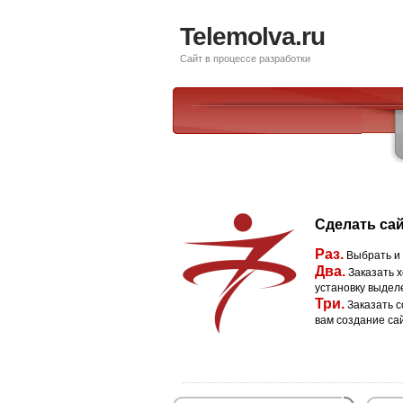
Telemolva.ru
Сайт в процессе разработки
Сделать сай
Раз.
Выбрать и
Два.
Заказать х
установку выдел
Три.
Заказать с
вам создание са