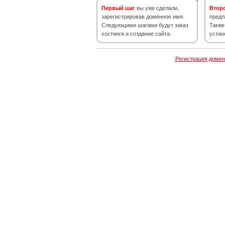
Первый шаг
вы уже сделали,
Втор
зарегистрировав доменное имя.
предл
Следующими шагами будут заказ
Также
хостинга и создание сайта.
устан
Регистрация домен