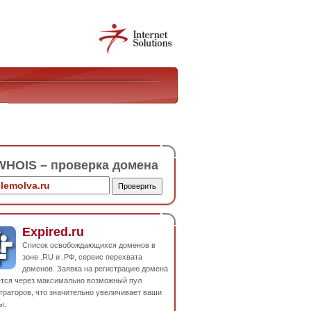
HOIS – проверка домена
Expired.ru
Список освобождающихся доменов в
зоне .RU и .РФ, сервис перехвата
доменов. Заявка на регистрацию домена
ется через максимально возможный пул
траторов, что значительно увеличивает ваши
ы.