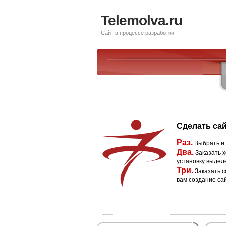
Telemolva.ru
Сайт в процессе разработки
Сделать сай
Раз.
Выбрать и
Два.
Заказать х
установку выдел
Три.
Заказать с
вам создание са