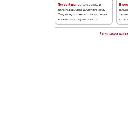
Первый шаг
вы уже сделали,
Втор
зарегистрировав доменное имя.
предл
Следующими шагами будут заказ
Также
хостинга и создание сайта.
устан
Регистрация домен