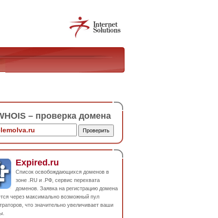
HOIS – проверка домена
Expired.ru
Список освобождающихся доменов в
зоне .RU и .РФ, сервис перехвата
доменов. Заявка на регистрацию домена
ется через максимально возможный пул
траторов, что значительно увеличивает ваши
ы.