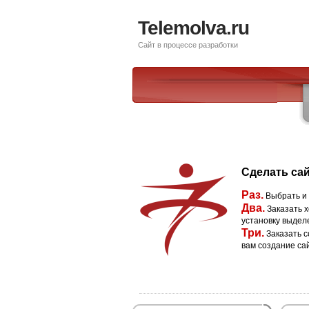
Telemolva.ru
Сайт в процессе разработки
Сделать сай
Раз.
Выбрать и
Два.
Заказать х
установку выдел
Три.
Заказать с
вам создание са