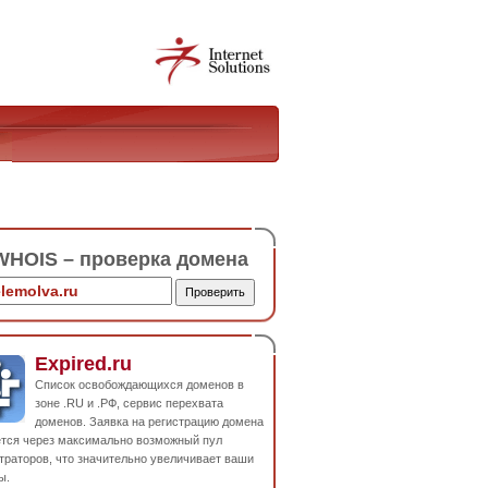
HOIS – проверка домена
Expired.ru
Список освобождающихся доменов в
зоне .RU и .РФ, сервис перехвата
доменов. Заявка на регистрацию домена
ется через максимально возможный пул
траторов, что значительно увеличивает ваши
ы.