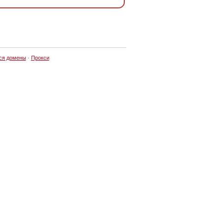
ся домены
·
Прокси