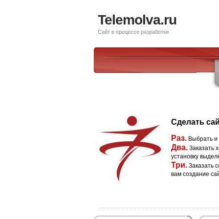
Telemolva.ru
Сайт в процессе разработки
Сделать сай
Раз.
Выбрать и
Два.
Заказать х
установку выдел
Три.
Заказать с
вам создание са