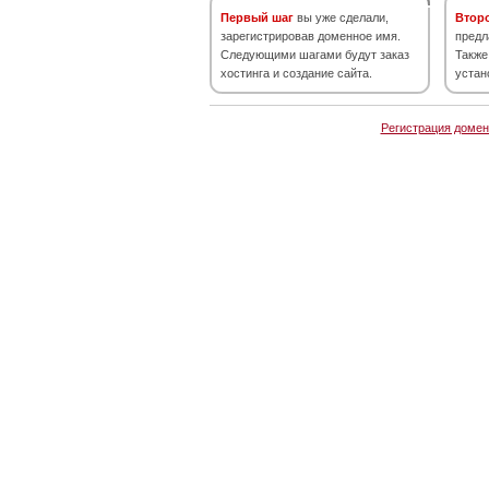
Первый шаг
вы уже сделали,
Втор
зарегистрировав доменное имя.
предл
Следующими шагами будут заказ
Также
хостинга и создание сайта.
устан
Регистрация домен