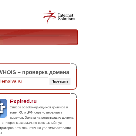
HOIS – проверка домена
Expired.ru
Список освобождающихся доменов в
зоне .RU и .РФ, сервис перехвата
доменов. Заявка на регистрацию домена
ется через максимально возможный пул
траторов, что значительно увеличивает ваши
ы.