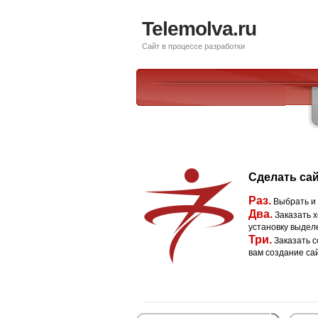
Telemolva.ru
Сайт в процессе разработки
Сделать сай
Раз.
Выбрать и
Два.
Заказать х
установку выдел
Три.
Заказать с
вам создание са