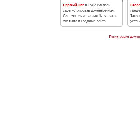
Первый шаг
вы уже сделали,
Втор
зарегистрировав доменное имя.
предл
Следующими шагами будут заказ
Также
хостинга и создание сайта.
устан
Регистрация домен