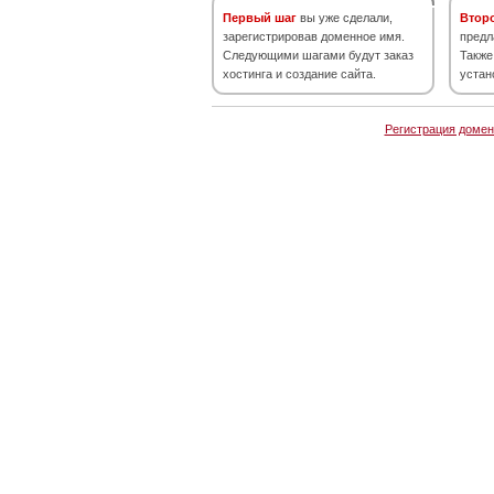
Первый шаг
вы уже сделали,
Втор
зарегистрировав доменное имя.
предл
Следующими шагами будут заказ
Также
хостинга и создание сайта.
устан
Регистрация домен