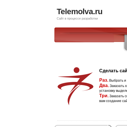
Telemolva.ru
Сайт в процессе разработки
Сделать сай
Раз.
Выбрать и
Два.
Заказать х
установку выдел
Три.
Заказать с
вам создание са