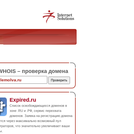
HOIS – проверка домена
Expired.ru
Список освобождающихся доменов в
зоне .RU и .РФ, сервис перехвата
доменов. Заявка на регистрацию домена
ется через максимально возможный пул
траторов, что значительно увеличивает ваши
ы.