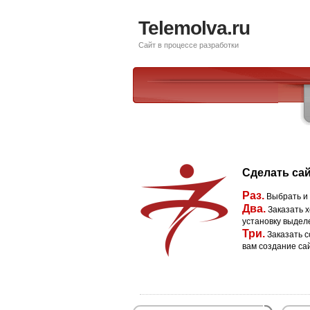
Telemolva.ru
Сайт в процессе разработки
Сделать сай
Раз.
Выбрать и
Два.
Заказать х
установку выдел
Три.
Заказать с
вам создание са