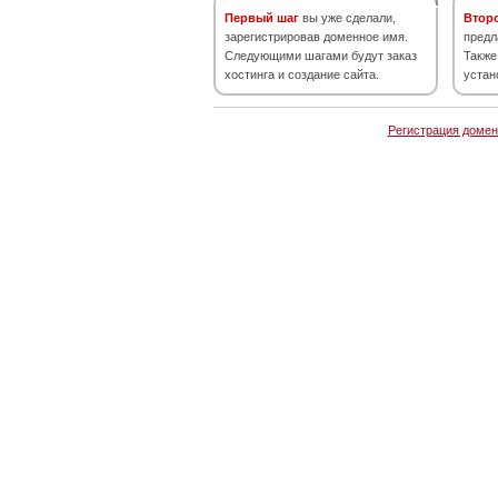
Первый шаг
вы уже сделали,
Втор
зарегистрировав доменное имя.
предл
Следующими шагами будут заказ
Также
хостинга и создание сайта.
устан
Регистрация домен