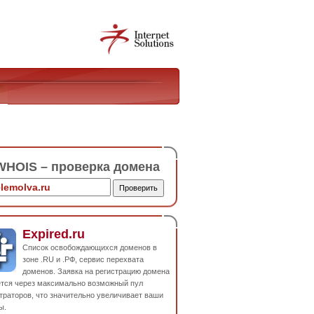
HOIS – проверка домена
Expired.ru
Список освобождающихся доменов в
зоне .RU и .РФ, сервис перехвата
доменов. Заявка на регистрацию домена
ется через максимально возможный пул
траторов, что значительно увеличивает ваши
ы.