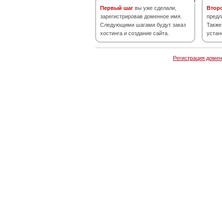
Первый шаг
вы уже сделали,
Втор
зарегистрировав доменное имя.
предл
Следующими шагами будут заказ
Также
хостинга и создание сайта.
устан
Регистрация домен