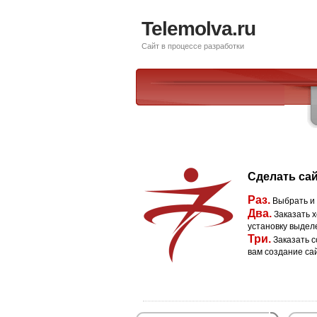
Telemolva.ru
Сайт в процессе разработки
Сделать сай
Раз.
Выбрать и
Два.
Заказать х
установку выдел
Три.
Заказать с
вам создание са