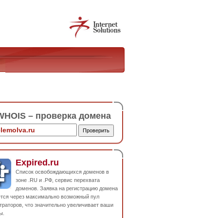
HOIS – проверка домена
Expired.ru
Список освобождающихся доменов в
зоне .RU и .РФ, сервис перехвата
доменов. Заявка на регистрацию домена
ется через максимально возможный пул
траторов, что значительно увеличивает ваши
ы.