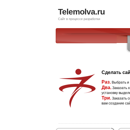
Telemolva.ru
Сайт в процессе разработки
Сделать сай
Раз.
Выбрать и
Два.
Заказать х
установку выдел
Три.
Заказать с
вам создание са