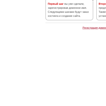
Первый шаг
вы уже сделали,
Втор
зарегистрировав доменное имя.
предл
Следующими шагами будут заказ
Также
хостинга и создание сайта.
устан
Регистрация домен