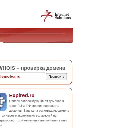
HOIS – проверка домена
Expired.ru
Список освобождающихся доменов в
зоне .RU и .РФ, сервис перехвата
доменов. Заявка на регистрацию домена
ется через максимально возможный пул
траторов, что значительно увеличивает ваши
ы.