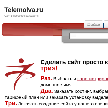
Telemolva.ru
Сайт в процессе разработки
IT-работа
Сделать сайт просто 
три»!
Раз.
Выбрать и
зарегистриро
доменное имя.
Два.
Заказать хостинг, выбр
тарифный план или заказать установку выделе
Три.
Заказать создание сайта у нашего спец