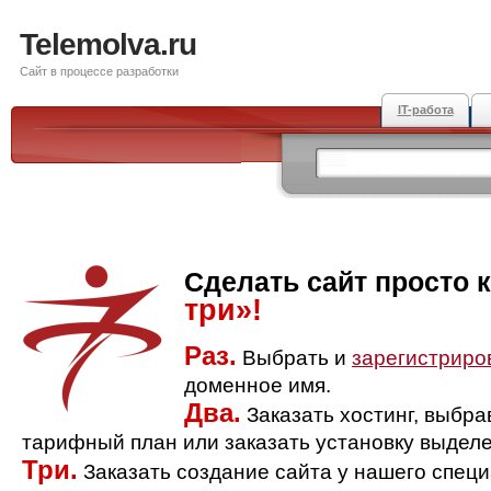
Telemolva.ru
Сайт в процессе разработки
IT-работа
Сделать сайт просто 
три»!
Раз.
Выбрать и
зарегистриро
доменное имя.
Два.
Заказать хостинг, выбр
тарифный план или заказать установку выделе
Три.
Заказать создание сайта у нашего спец