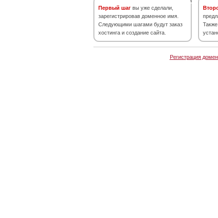
Первый шаг
вы уже сделали,
Втор
зарегистрировав доменное имя.
предл
Следующими шагами будут заказ
Также
хостинга и создание сайта.
устан
Регистрация домен