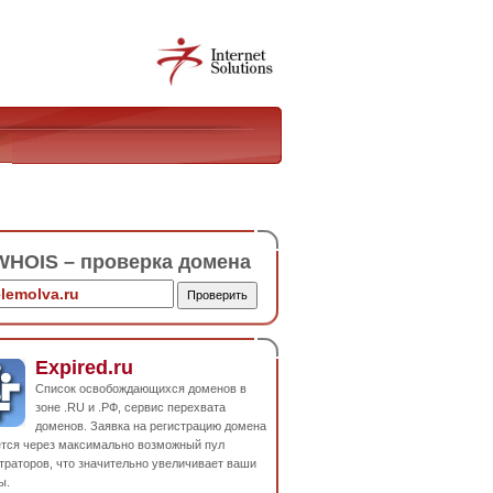
HOIS – проверка домена
Expired.ru
Список освобождающихся доменов в
зоне .RU и .РФ, сервис перехвата
доменов. Заявка на регистрацию домена
ется через максимально возможный пул
траторов, что значительно увеличивает ваши
ы.