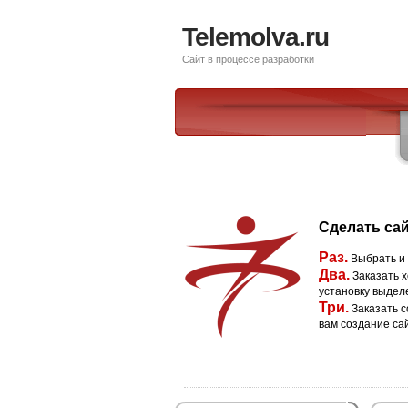
Telemolva.ru
Сайт в процессе разработки
Сделать сай
Раз.
Выбрать и
Два.
Заказать х
установку выдел
Три.
Заказать с
вам создание са