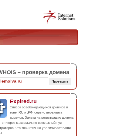
HOIS – проверка домена
Expired.ru
Список освобождающихся доменов в
зоне .RU и .РФ, сервис перехвата
доменов. Заявка на регистрацию домена
ется через максимально возможный пул
траторов, что значительно увеличивает ваши
ы.