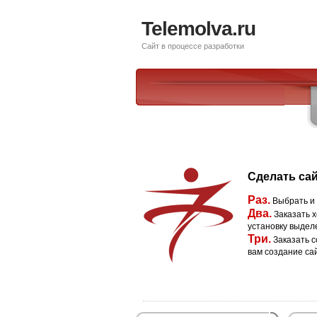
Telemolva.ru
Сайт в процессе разработки
Сделать сай
Раз.
Выбрать и
Два.
Заказать х
установку выдел
Три.
Заказать с
вам создание са