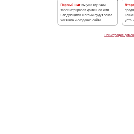
Первый шаг
вы уже сделали,
Втор
зарегистрировав доменное имя.
предл
Следующими шагами будут заказ
Также
хостинга и создание сайта.
устан
Регистрация домен