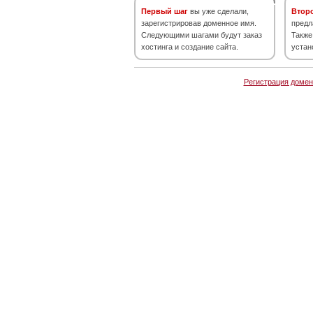
Первый шаг
вы уже сделали,
Втор
зарегистрировав доменное имя.
предл
Следующими шагами будут заказ
Также
хостинга и создание сайта.
устан
Регистрация домен