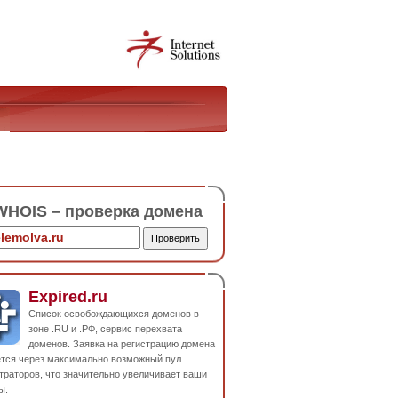
HOIS – проверка домена
Expired.ru
Список освобождающихся доменов в
зоне .RU и .РФ, сервис перехвата
доменов. Заявка на регистрацию домена
ется через максимально возможный пул
траторов, что значительно увеличивает ваши
ы.