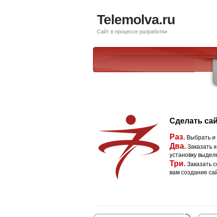
Telemolva.ru
Сайт в процессе разработки
Сделать сай
Раз.
Выбрать и
Два.
Заказать х
установку выдел
Три.
Заказать с
вам создание са