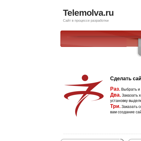
Telemolva.ru
Сайт в процессе разработки
Сделать сай
Раз.
Выбрать и
Два.
Заказать х
установку выдел
Три.
Заказать с
вам создание са