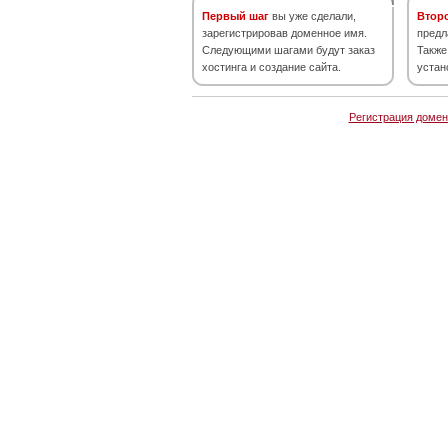
Первый шаг
вы уже сделали,
Втор
зарегистрировав доменное имя.
предл
Следующими шагами будут заказ
Также
хостинга и создание сайта.
устан
Регистрация домен