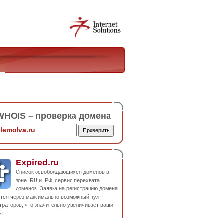
HOIS – проверка домена
Expired.ru
Список освобождающихся доменов в
зоне .RU и .РФ, сервис перехвата
доменов. Заявка на регистрацию домена
ется через максимально возможный пул
траторов, что значительно увеличивает ваши
ы.